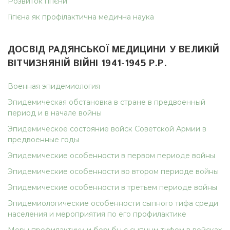
Розвиток гігієни
Гігієна як профілактична медична наука
ДОСВІД РАДЯНСЬКОЇ МЕДИЦИНИ У ВЕЛИКІЙ
ВІТЧИЗНЯНІЙ ВІЙНІ 1941-1945 Р.Р.
Военная эпидемиология
Эпидемическая обстановка в стране в предвоенный
период и в начале войны
Эпидемическое состояние войск Советской Армии в
предвоенные годы
Эпидемические особенности в первом периоде войны
Эпидемические особенности во втором периоде войны
Эпидемические особенности в третьем периоде войны
Эпидемиологические особенности сыпного тифа среди
населения и мероприятия по его профилактике