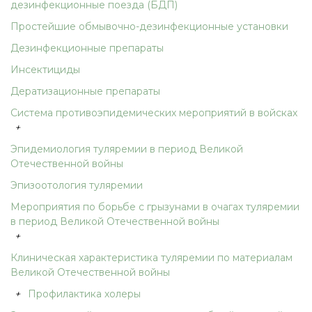
дезинфекционные поезда (БДП)
Простейшие обмывочно-дезинфекционные установки
Дезинфекционные препараты
Инсектициды
Дератизационные препараты
Система противоэпидемических мероприятий в войсках
+
Эпидемиология туляремии в период Великой
Отечественной войны
Эпизоотология туляремии
Мероприятия по борьбе с грызунами в очагах туляремии
в период Великой Отечественной войны
+
Клиническая характеристика туляремии по материалам
Великой Отечественной войны
+
Профилактика холеры