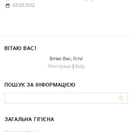
03.03.2012
ВІТАЮ ВАС
!
Вітаю Вас
,
Гість
!
Реєстрація
|
Вхід
ПОШУК ЗА ІНФОРМАЦІЄЮ
ЗАГАЛЬНА ГІГІЄНА