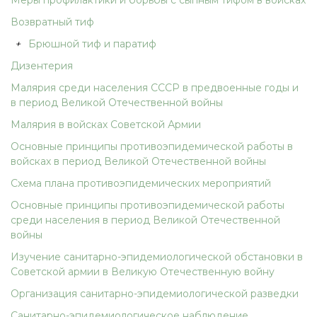
Меры профилактики и борьбы с сыпным тифом в войсках
Возвратный тиф
+
Брюшной тиф и паратиф
Дизентерия
Малярия среди населения СССР в предвоенные годы и
в период Великой Отечественной войны
Малярия в войсках Советской Армии
Основные принципы противоэпидемической работы в
войсках в период Великой Отечественной войны
Схема плана противоэпидемических мероприятий
Основные принципы противоэпидемической работы
среди населения в период Великой Отечественной
войны
Изучение санитарно-эпидемиологической обстановки в
Советской армии в Великую Отечественную войну
Организация санитарно-эпидемиологической разведки
Санитарно-эпидемиологическое наблюдение