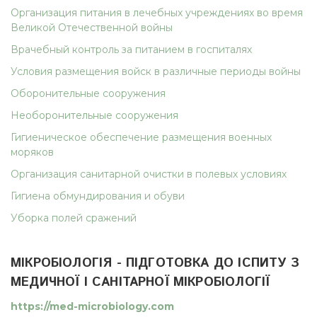
Организация питания в лечебных учреждениях во время
Великой Отечественной войны
Врачебный контроль за питанием в госпиталях
Условия размещения войск в различные периоды войны
Оборонительные сооружения
Необоронительные сооружения
Гигиеническое обеспечение размещения военных
моряков
Организация санитарной очистки в полевых условиях
Гигиена обмундирования и обуви
Уборка полей сражений
МІКРОБІОЛОГІЯ - ПІДГОТОВКА ДО ІСПИТУ З
МЕДИЧНОЇ І САНІТАРНОЇ МІКРОБІОЛОГІЇ
https://med-microbiology.com