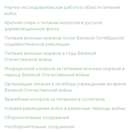
Научно-исследовательская работа в области питания
войск
Краткий очерк о питании матросов в русском
дореволюционном флоте
Питание военных моряков после Великой Октябрьской
социалистической революции
Питание военных моряков в годы Великой
Отечественной войны
Медицинский контроль за питанием военных моряков в
период Великой Отечественной войны
Организация питания в лечебных учреждениях во время
Великой Отечественной войны
Врачебный контроль за питанием в госпиталях
Условия размещения войск в различные периоды войны
Оборонительные сооружения
Необоронительные сооружения