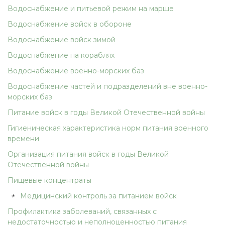
Водоснабжение и питьевой режим на марше
Водоснабжение войск в обороне
Водоснабжение войск зимой
Водоснабжение на кораблях
Водоснабжение военно-морских баз
Водоснабжение частей и подразделений вне военно-
морских баз
Питание войск в годы Великой Отечественной войны
Гигиеническая характеристика норм питания военного
времени
Организация питания войск в годы Великой
Отечественной войны
Пищевые концентраты
+
Медицинский контроль за питанием войск
Профилактика заболеваний, связанных с
недостаточностью и неполноценностью питания