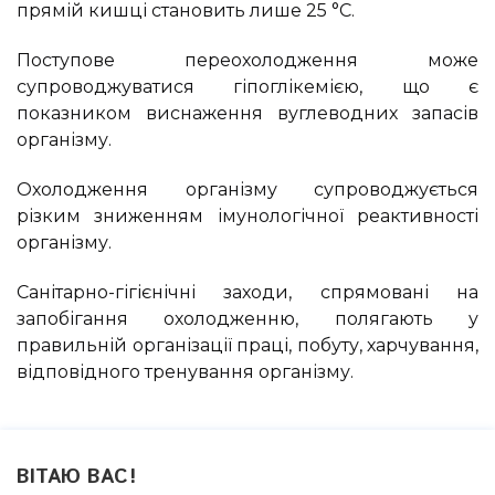
прямій кишці становить лише 25 °С.
Поступове переохолодження може
супроводжуватися гіпоглікемією, що є
показником виснаження вуглеводних запасів
організму.
Охолодження організму супроводжується
різким зниженням імунологічної реактивності
організму.
Санітарно-гігієнічні заходи, спрямовані на
запобігання охолодженню, полягають у
правильній організації праці, побуту, харчування,
відповідного тренування організму.
ВІТАЮ ВАС
!