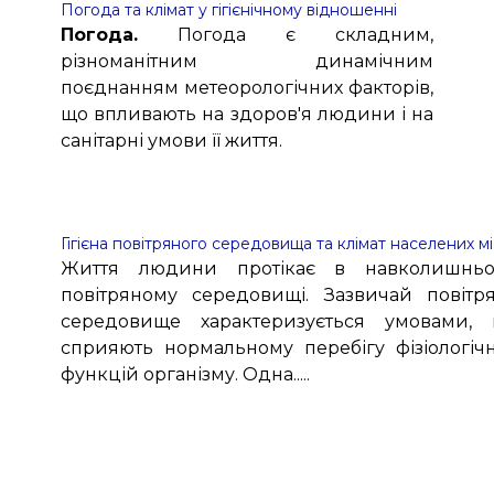
Погода та клімат у гігієнічному відношенні
Погода.
Погода є складним,
різноманітним динамічним
поєднанням метеорологічних факторів,
що впливають на здоров'я людини і на
санітарні умови її життя.
Гігієна повітряного середовища та клімат населених м
Життя людини протікає в навколишнь
повітряному середовищі. Зазвичай повітр
середовище характеризується умовами,
сприяють нормальному перебігу фізіологіч
функцій організму. Одна.....