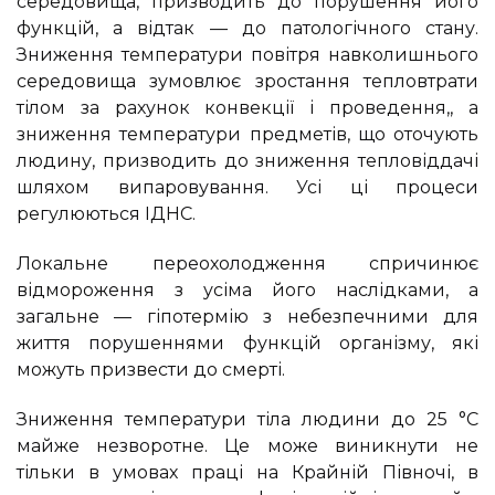
середовища, призводить до порушення його
функцій, а відтак — до патологічного стану.
Зниження температури повітря навколишнього
середовища зумовлює зростання тепловтрати
тілом за рахунок конвекції і проведення,, а
зниження температури предметів, що оточують
людину, призводить до зниження тепловіддачі
шляхом випаровування. Усі ці процеси
регулюються ІДНС.
Локальне переохолодження спричинює
відмороження з усіма його наслідками, а
загальне — гіпотермію з небезпечними для
життя порушеннями функцій організму, які
можуть призвести до смерті.
Зниження температури тіла людини до 25 °С
майже незворотне. Це може виникнути не
тільки в умовах праці на Крайній Півночі, в