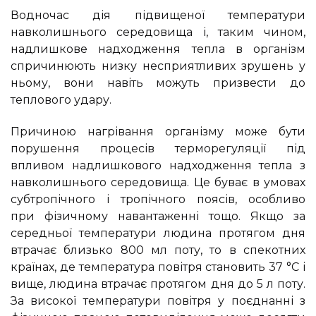
Водночас дія підвищеної температури
навколишнього середовища і, таким чином,
надлишкове надходження тепла в організм
спричинюють низку несприятливих зрушень у
ньому, вони навіть можуть призвести до
теплового удару.
Причиною нагрівання організму може бути
порушення процесів терморегуляції під
впливом надлишкового надходження тепла з
навколишнього середовища. Це буває в умовах
субтропічного і тропічного поясів, особливо
при фізичному навантаженні тощо. Якщо за
середньої температури людина протягом дня
втрачає близько 800 мл поту, то в спекотних
країнах, де температура повітря становить 37 °С і
вище, людина втрачає протягом дня до 5 л поту.
За високої температури повітря у поєднанні з