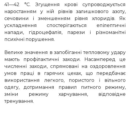
41—42 °С. Згущення крові супроводжується
наростанням у ній рівнів залишкового азоту,
сечовини і зменшенням рівня хлоридів. Як
ускладнення спостерігаються епілептичні
напади, гідроцефалія, парези і різноманітні
психічні порушення.
Велике значення в запобіганні тепловому удару
мають профілактичні заходи. Насамперед це
численні заходи, спрямовані на оздоровлення
умов праці в гарячих цехах, що передбачає
використання легкого, пористого і вільного
одягу, дотримання правил питного режиму,
зміни режиму харчування, відповідне
тренування.