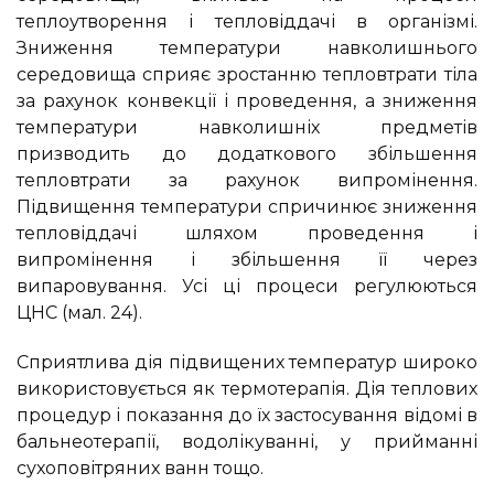
теплоутворення і тепловіддачі в організмі.
Зниження температури навколишнього
середовища сприяє зростанню тепловтрати тіла
за рахунок конвекції і проведення, а зниження
температури навколишніх предметів
призводить до додаткового збільшення
тепловтрати за рахунок випромінення.
Підвищення температури спричинює зниження
тепловіддачі шляхом проведення і
випромінення і збільшення її через
випаровування. Усі ці процеси регулюються
ЦНС (мал. 24).
Сприятлива дія підвищених температур широко
використовується як термотерапія. Дія теплових
процедур і показання до їх застосування відомі в
бальнеотерапії, водолікуванні, у прийманні
сухоповітряних ванн тощо.