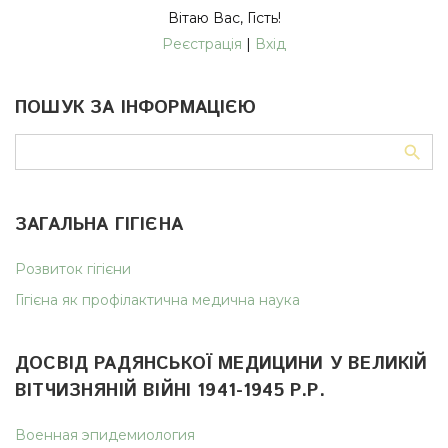
Вітаю Вас
,
Гість
!
Реєстрація
|
Вхід
ПОШУК ЗА ІНФОРМАЦІЄЮ
ЗАГАЛЬНА ГІГІЄНА
Розвиток гігієни
Гігієна як профілактична медична наука
ДОСВІД РАДЯНСЬКОЇ МЕДИЦИНИ У ВЕЛИКІЙ
ВІТЧИЗНЯНІЙ ВІЙНІ 1941-1945 Р.Р.
Военная эпидемиология