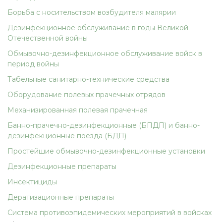
Борьба с носительством возбудителя малярии
Дезинфекционное обслуживание в годы Великой
Отечественной войны
Обмывочно-дезинфекционное обслуживание войск в
период войны
Табельные санитарно-технические средства
Оборудование полевых прачечных отрядов
Механизированная полевая прачечная
Банно-прачечно-дезинфекционные (БПДП) и банно-
дезинфекционные поезда (БДП)
Простейшие обмывочно-дезинфекционные установки
Дезинфекционные препараты
Инсектициды
Дератизационные препараты
Система противоэпидемических мероприятий в войсках