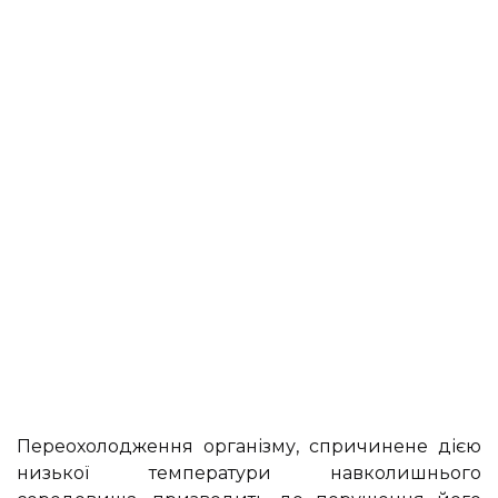
Переохолодження організму, спричинене дією
низької температури навколишнього