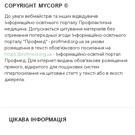
COPYRIGHT MYCORP ©
До уваги вебмайстрів та інших відвідувачів
Інформаційно-освітнього порталу Профілактична
медицина. Допускається цитування матеріалів без
отримання попередньої згоди Інформаційно-освітнього
порталу "Профмед" - profmed.org.ua за умови
розміщення в тексті обов'язкового посилання на
https://profmed.org.ua
- Інформаційно-освітній портал
Профмед. Для інтернет-видань обов'язкове розміщення
прямого, відкритого для пошукових систем
гіперпосилання на цитовані статті у тексті або в якості
джерела.
ЦІКАВА ІНФОРМАЦІЯ