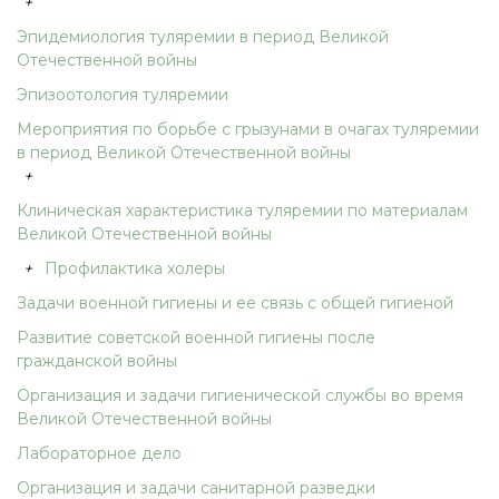
+
Эпидемиология туляремии в период Великой
Отечественной войны
Эпизоотология туляремии
Мероприятия по борьбе с грызунами в очагах туляремии
в период Великой Отечественной войны
+
Клиническая характеристика туляремии по материалам
Великой Отечественной войны
+
Профилактика холеры
Задачи военной гигиены и ее связь с общей гигиеной
Развитие советской военной гигиены после
гражданской войны
Организация и задачи гигиенической службы во время
Великой Отечественной войны
Лабораторное дело
Организация и задачи санитарной разведки