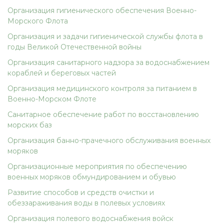
Организация гигиенического обеспечения Военно-
Морского Флота
Организация и задачи гигиенической службы флота в
годы Великой Отечественной войны
Организация санитарного надзора за водоснабжением
кораблей и береговых частей
Организация медицинского контроля за питанием в
Военно-Морском Флоте
Санитарное обеспечение работ по восстановлению
морских баз
Организация банно-прачечного обслуживания военных
моряков
Организационные мероприятия по обеспечению
военных моряков обмундированием и обувью
Развитие способов и средств очистки и
обеззараживания воды в полевых условиях
Организация полевого водоснабжения войск