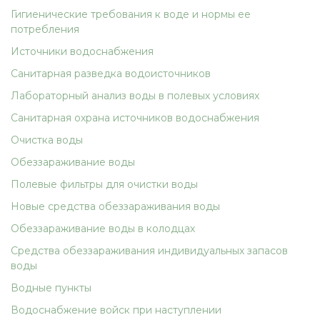
Гигиенические требования к воде и нормы ее
потребления
Источники водоснабжения
Санитарная разведка водоисточников
Лабораторный анализ воды в полевых условиях
Санитарная охрана источников водоснабжения
Очистка воды
Обеззараживание воды
Полевые фильтры для очистки воды
Новые средства обеззараживания воды
Обеззараживание воды в колодцах
Средства обеззараживания индивидуальных запасов
воды
Водные пункты
Водоснабжение войск при наступлении