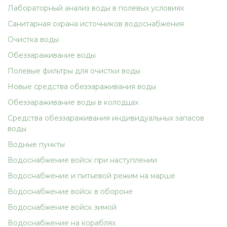
Лабораторный анализ воды в полевых условиях
Санитарная охрана источников водоснабжения
Очистка воды
Обеззараживание воды
Полевые фильтры для очистки воды
Новые средства обеззараживания воды
Обеззараживание воды в колодцах
Средства обеззараживания индивидуальных запасов
воды
Водные пункты
Водоснабжение войск при наступлении
Водоснабжение и питьевой режим на марше
Водоснабжение войск в обороне
Водоснабжение войск зимой
Водоснабжение на кораблях