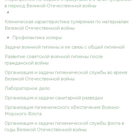
в период Великой Отечественной войны
+
Клиническая характеристика туляремии по материалам
Великой Отечественной войны
+
Профилактика холеры
Задачи военной гигиены и ее связь с общей гигиеной
Развитие советской военной гигиены после
гражданской войны
Организация и задачи гигиенической службы во время
Великой Отечественной войны
Лабораторное дело
Организация и задачи санитарной разведки
Организация гигиенического обеспечения Военно-
Морского Флота
Организация и задачи гигиенической службы флота в
годы Великой Отечественной войны