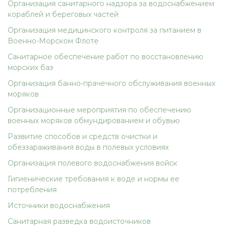
Организация санитарного надзора за водоснабжением
кораблей и береговых частей
Организация медицинского контроля за питанием в
Военно-Морском Флоте
Санитарное обеспечение работ по восстановлению
морских баз
Организация банно-прачечного обслуживания военных
моряков
Организационные мероприятия по обеспечению
военных моряков обмундированием и обувью
Развитие способов и средств очистки и
обеззараживания воды в полевых условиях
Организация полевого водоснабжения войск
Гигиенические требования к воде и нормы ее
потребления
Источники водоснабжения
Санитарная разведка водоисточников