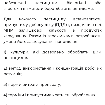
небезпечні пестициди, біологічні або
агротехнічні методи боротьби зі шкідниками.
Для кожного пестициду встановлюють
припустиму добову дозу (ПДД) і, виходячи з неї,
МПР залишкової кількості в продуктах
харчування. Разом із агрохіміками розробляють
умови його застосування, наприклад:
1) культури, які дозволено обробляти цим
пестицидом;
2) метод використання і концентрація робочих
розчинів;
3) норми витрати препарату;
4) терміни і припустима кратність оброблення;