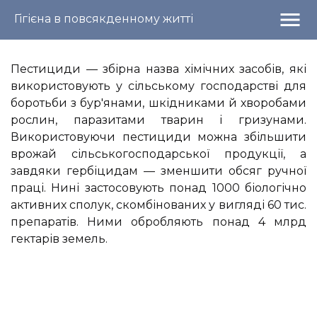
menu
Гігієна в повсякденному житті
Пестициди — збірна назва хімічних засобів, які
використовують у сільському господарстві для
боротьби з бур'янами, шкідниками й хворобами
рослин, паразитами тварин і гризунами.
Використовуючи пестициди можна збільшити
врожай сільськогосподарської продукції, а
завдяки гербіцидам — зменшити обсяг ручної
праці. Нині застосовують понад 1000 біологічно
активних сполук, скомбінованих у вигляді 60 тис.
препаратів. Ними обробляють понад 4 млрд
гектарів земель.