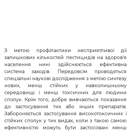
З метою профілактики несприятливої дії
залишкових кількостей пестицидів на здоров'я
населення нині здійснюється ефективна
система заходів. Передовсім проводяться
спеціальні наукові дослідження з метою синтезу
нових, менш стійких у навколишньому
середовищі і менш токсичних для людини
сполук. Крім того, добре вивчаються показання
до застосування тих або інших препаратів.
Забороняється застосування високотоксичних і
стійких сполук у тих видах, коли з такою самою
ефективністю можуть бути застосовані менш