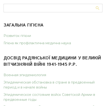
ЗАГАЛЬНА ГІГІЄНА
Розвиток гігієни
Гігієна як профілактична медична наука
ДОСВІД РАДЯНСЬКОЇ МЕДИЦИНИ У ВЕЛИКІЙ
ВІТЧИЗНЯНІЙ ВІЙНІ 1941-1945 Р.Р.
Военная эпидемиология
Эпидемическая обстановка в стране в предвоенный
период и в начале войны
Эпидемическое состояние войск Советской Армии в
предвоенные годы