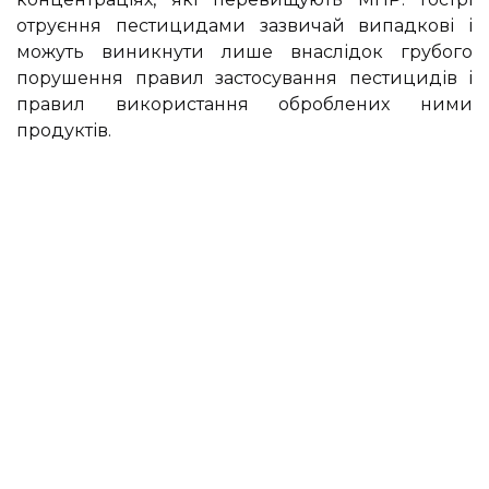
отруєння пестицидами зазвичай випадкові і
можуть виникнути лише внаслідок грубого
порушення правил застосування пестицидів і
правил використання оброблених ними
продуктів.