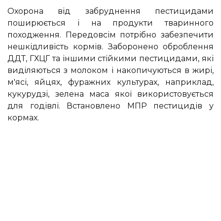
Охорона від забруднення пестицидами
поширюється і на продукти тваринного
походження. Передовсім потрібно забезпечити
нешкідливість кормів. Заборонено оброблення
ДДТ, ГХЦГ та іншими стійкими пестицидами, які
виділяються з молоком і накопичуються в жирі,
м'ясі, яйцях, фуражних культурах, наприклад,
кукурудзі, зелена маса якої використовується
для годівлі. Встановлено МПР пестицидів у
кормах.