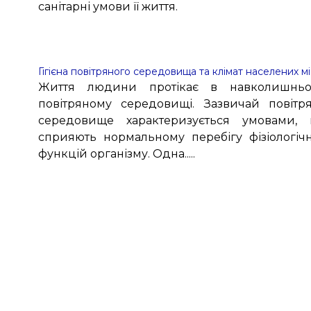
санітарні умови її життя.
Гігієна повітряного середовища та клімат населених м
Життя людини протікає в навколишнь
повітряному середовищі. Зазвичай повітр
середовище характеризується умовами,
сприяють нормальному перебігу фізіологіч
функцій організму. Одна.....