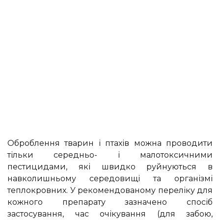
Оброблення тварин і птахів можна проводити
тільки середньо- і малотоксичними
пестицидами, які швидко руйнуються в
навколишньому середовищі та організмі
теплокровних. У рекомендованому переліку для
кожного препарату зазначено спосіб
застосування, час очікування (для забою,