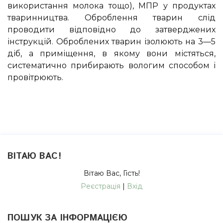
використання молока тощо), МПР у продуктах
тваринництва. Оброблення тварин слід
проводити відповідно до затверджених
інструкцій. Оброблених тварин ізолюють на 3—5
діб, а приміщення, в якому вони містяться,
систематично прибирають вологим способом і
провітрюють.
ВІТАЮ ВАС
!
Вітаю Вас
,
Гість
!
Реєстрація
|
Вхід
ПОШУК ЗА ІНФОРМАЦІЄЮ