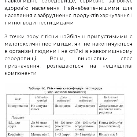
навколишнє середовище, серйозно загрожує
здоров'ю населення. Найнебезпечнішими для
населення є забруднення продуктів харчування і
питної води пестицидами.
З точки зору гігієни найбільш припустимими є
малотоксичні пестициди, які не накопичуються
в організмі людини і не стійкі в навколишньому
середовищі. Вони, виконавши своє
призначення, розпадаються на нешкідливі
компоненти.