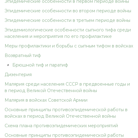
Эпидемические особенности в первом периоде войны
Эпидемические особенности во втором периоде войны
Эпидемические особенности в третьем периоде войны
Эпидемиологические особенности сыпного тифа среди
населения и мероприятия по его профилактике
Меры профилактики и борьбы с сыпным тифом в войсках
Возвратный тиф
+
Брюшной тиф и паратиф
Дизентерия
Малярия среди населения СССР в предвоенные годы и
в период Великой Отечественной войны
Малярия в войсках Советской Армии
Основные принципы противоэпидемической работы в
войсках в период Великой Отечественной войны
Схема плана противоэпидемических мероприятий
Основные принципы противоэпидемической работы