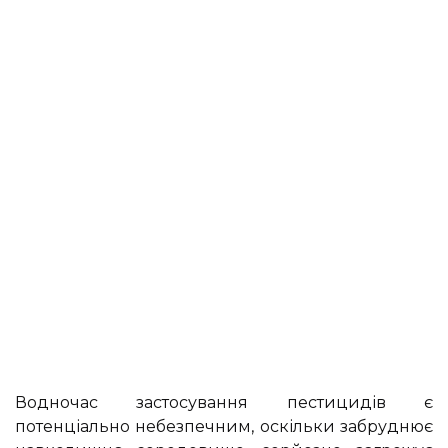
Водночас застосування пестицидів є
потенціально небезпечним, оскільки забруднює