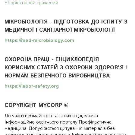
Уборка полей сражений
МІКРОБІОЛОГІЯ - ПІДГОТОВКА ДО ІСПИТУ З
МЕДИЧНОЇ І САНІТАРНОЇ МІКРОБІОЛОГІЇ
https://med-microbiology.com
ОХОРОНА ПРАЦІ - ЕНЦИКЛОПЕДІЯ
КОРИСНИХ СТАТЕЙ З ОХОРОНИ ЗДОРОВ'Я І
НОРМАМ БЕЗПЕЧНОГО ВИРОБНИЦТВА
https://labor-safety.org
COPYRIGHT MYCORP ©
До уваги вебмайстрів та інших відвідувачів
Інформаційно-освітнього порталу Профілактична
медицина. Допускається цитування матеріалів без
отримання попередньої згоди Інформаційно-освітнього