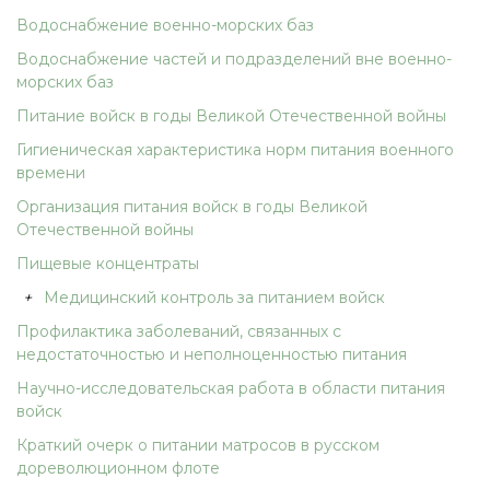
Водоснабжение военно-морских баз
Водоснабжение частей и подразделений вне военно-
морских баз
Питание войск в годы Великой Отечественной войны
Гигиеническая характеристика норм питания военного
времени
Организация питания войск в годы Великой
Отечественной войны
Пищевые концентраты
+
Медицинский контроль за питанием войск
Профилактика заболеваний, связанных с
недостаточностью и неполноценностью питания
Научно-исследовательская работа в области питания
войск
Краткий очерк о питании матросов в русском
дореволюционном флоте