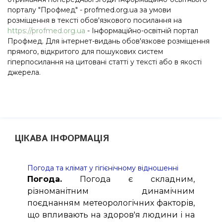
порталу "Профмед" - profmed.org.ua за умови
розміщення в тексті обов'язкового посилання на
https://profmed.org.ua
- Інформаційно-освітній портал
Профмед. Для інтернет-видань обов'язкове розміщення
прямого, відкритого для пошукових систем
гіперпосилання на цитовані статті у тексті або в якості
джерела.
ЦІКАВА ІНФОРМАЦІЯ
Погода та клімат у гігієнічному відношенні
Погода.
Погода є складним,
різноманітним динамічним
поєднанням метеорологічних факторів,
що впливають на здоров'я людини і на