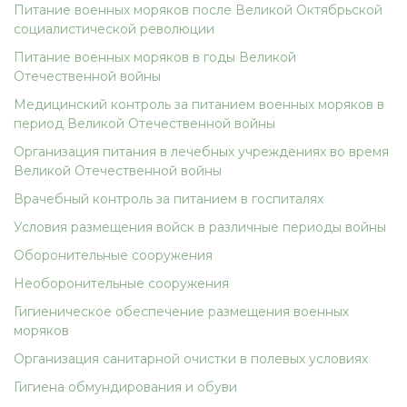
Питание военных моряков после Великой Октябрьской
социалистической революции
Питание военных моряков в годы Великой
Отечественной войны
Медицинский контроль за питанием военных моряков в
период Великой Отечественной войны
Организация питания в лечебных учреждениях во время
Великой Отечественной войны
Врачебный контроль за питанием в госпиталях
Условия размещения войск в различные периоды войны
Оборонительные сооружения
Необоронительные сооружения
Гигиеническое обеспечение размещения военных
моряков
Организация санитарной очистки в полевых условиях
Гигиена обмундирования и обуви