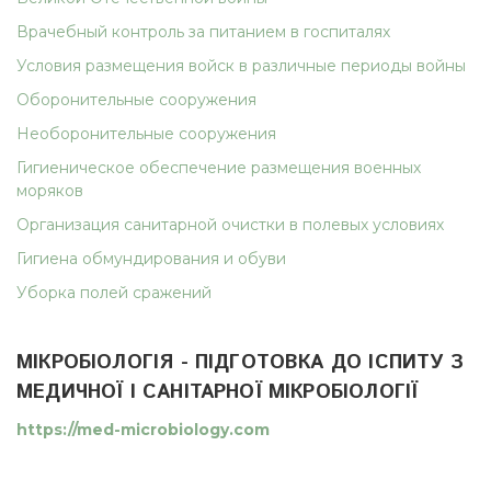
Врачебный контроль за питанием в госпиталях
Условия размещения войск в различные периоды войны
Оборонительные сооружения
Необоронительные сооружения
Гигиеническое обеспечение размещения военных
моряков
Организация санитарной очистки в полевых условиях
Гигиена обмундирования и обуви
Уборка полей сражений
МІКРОБІОЛОГІЯ - ПІДГОТОВКА ДО ІСПИТУ З
МЕДИЧНОЇ І САНІТАРНОЇ МІКРОБІОЛОГІЇ
https://med-microbiology.com