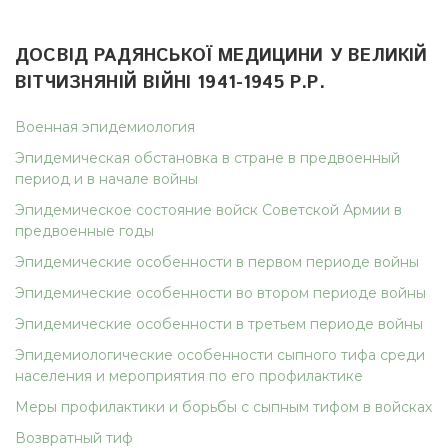
ДОСВІД РАДЯНСЬКОЇ МЕДИЦИНИ У ВЕЛИКІЙ
ВІТЧИЗНЯНІЙ ВІЙНІ 1941-1945 Р.Р.
Военная эпидемиология
Эпидемическая обстановка в стране в предвоенный
период и в начале войны
Эпидемическое состояние войск Советской Армии в
предвоенные годы
Эпидемические особенности в первом периоде войны
Эпидемические особенности во втором периоде войны
Эпидемические особенности в третьем периоде войны
Эпидемиологические особенности сыпного тифа среди
населения и мероприятия по его профилактике
Меры профилактики и борьбы с сыпным тифом в войсках
Возвратный тиф