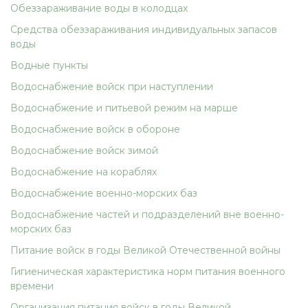
Обеззараживание воды в колодцах
Средства обеззараживания индивидуальных запасов
воды
Водные пункты
Водоснабжение войск при наступлении
Водоснабжение и питьевой режим на марше
Водоснабжение войск в обороне
Водоснабжение войск зимой
Водоснабжение на кораблях
Водоснабжение военно-морских баз
Водоснабжение частей и подразделений вне военно-
морских баз
Питание войск в годы Великой Отечественной войны
Гигиеническая характеристика норм питания военного
времени
Организация питания войск в годы Великой