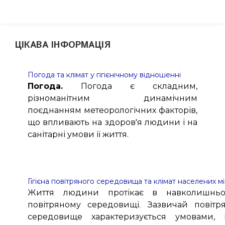
ЦІКАВА ІНФОРМАЦІЯ
Погода та клімат у гігієнічному відношенні
Погода.
Погода є складним,
різноманітним динамічним
поєднанням метеорологічних факторів,
що впливають на здоров'я людини і на
санітарні умови її життя.
Гігієна повітряного середовища та клімат населених м
Життя людини протікає в навколишнь
повітряному середовищі. Зазвичай повітр
середовище характеризується умовами,