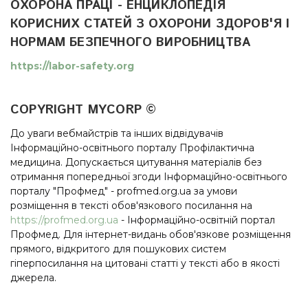
ОХОРОНА ПРАЦІ - ЕНЦИКЛОПЕДІЯ
КОРИСНИХ СТАТЕЙ З ОХОРОНИ ЗДОРОВ'Я І
НОРМАМ БЕЗПЕЧНОГО ВИРОБНИЦТВА
https://labor-safety.org
COPYRIGHT MYCORP ©
До уваги вебмайстрів та інших відвідувачів
Інформаційно-освітнього порталу Профілактична
медицина. Допускається цитування матеріалів без
отримання попередньої згоди Інформаційно-освітнього
порталу "Профмед" - profmed.org.ua за умови
розміщення в тексті обов'язкового посилання на
https://profmed.org.ua
- Інформаційно-освітній портал
Профмед. Для інтернет-видань обов'язкове розміщення
прямого, відкритого для пошукових систем
гіперпосилання на цитовані статті у тексті або в якості
джерела.