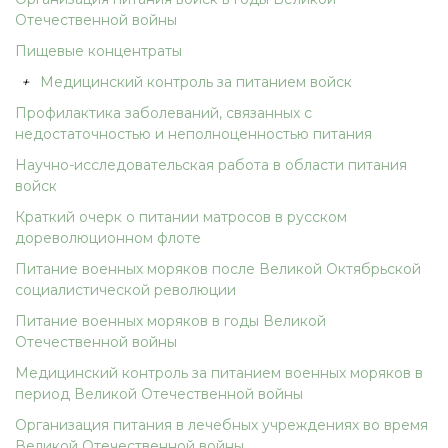
Отечественной войны
Пищевые концентраты
+
Медицинский контроль за питанием войск
Профилактика заболеваний, связанных с
недостаточностью и неполноценностью питания
Научно-исследовательская работа в области питания
войск
Краткий очерк о питании матросов в русском
дореволюционном флоте
Питание военных моряков после Великой Октябрьской
социалистической революции
Питание военных моряков в годы Великой
Отечественной войны
Медицинский контроль за питанием военных моряков в
период Великой Отечественной войны
Организация питания в лечебных учреждениях во время
Великой Отечественной войны