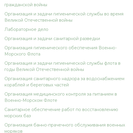
гражданской войны
Организация и задачи гигиенической службы во время
Великой Отечественной войны
Лабораторное дело
Организация и задачи санитарной разведки
Организация гигиенического обеспечения Военно-
Морского Флота
Организация и задачи гигиенической службы флота в
годы Великой Отечественной войны
Организация санитарного надзора за водоснабжением
кораблей и береговых частей
Организация медицинского контроля за питанием в
Военно-Морском Флоте
Санитарное обеспечение работ по восстановлению
морских баз
Организация банно-прачечного обслуживания военных
моряков