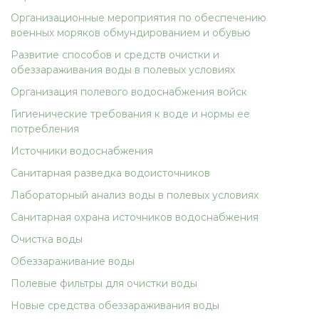
Организационные мероприятия по обеспечению
военных моряков обмундированием и обувью
Развитие способов и средств очистки и
обеззараживания воды в полевых условиях
Организация полевого водоснабжения войск
Гигиенические требования к воде и нормы ее
потребления
Источники водоснабжения
Санитарная разведка водоисточников
Лабораторный анализ воды в полевых условиях
Санитарная охрана источников водоснабжения
Очистка воды
Обеззараживание воды
Полевые фильтры для очистки воды
Новые средства обеззараживания воды