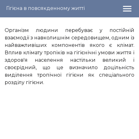
menu
Гігієна в повсякденному житті
Організм людини перебуває у постійній
взаємодії з навколишнім середовищем, одним із
найважливіших компонентів якого є клімат.
Вплив клімату тропіків на гігієнічні умови життя і
здоров'я населення настільки великий і
своєрідний, що це визначило доцільність
виділення тропічної гігієни як спеціального
розділу гігієни.