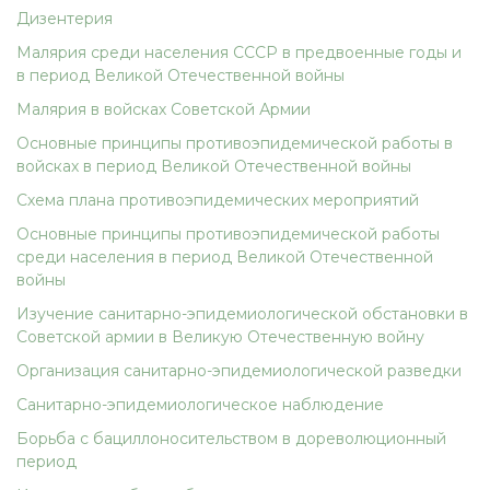
Дизентерия
Малярия среди населения СССР в предвоенные годы и
в период Великой Отечественной войны
Малярия в войсках Советской Армии
Основные принципы противоэпидемической работы в
войсках в период Великой Отечественной войны
Схема плана противоэпидемических мероприятий
Основные принципы противоэпидемической работы
среди населения в период Великой Отечественной
войны
Изучение санитарно-эпидемиологической обстановки в
Советской армии в Великую Отечественную войну
Организация санитарно-эпидемиологической разведки
Санитарно-эпидемиологическое наблюдение
Борьба с бациллоносительством в дореволюционный
период