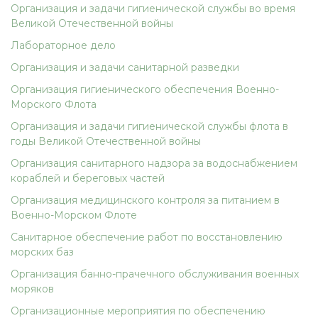
Организация и задачи гигиенической службы во время
Великой Отечественной войны
Лабораторное дело
Организация и задачи санитарной разведки
Организация гигиенического обеспечения Военно-
Морского Флота
Организация и задачи гигиенической службы флота в
годы Великой Отечественной войны
Организация санитарного надзора за водоснабжением
кораблей и береговых частей
Организация медицинского контроля за питанием в
Военно-Морском Флоте
Санитарное обеспечение работ по восстановлению
морских баз
Организация банно-прачечного обслуживания военных
моряков
Организационные мероприятия по обеспечению