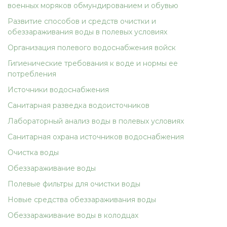
военных моряков обмундированием и обувью
Развитие способов и средств очистки и
обеззараживания воды в полевых условиях
Организация полевого водоснабжения войск
Гигиенические требования к воде и нормы ее
потребления
Источники водоснабжения
Санитарная разведка водоисточников
Лабораторный анализ воды в полевых условиях
Санитарная охрана источников водоснабжения
Очистка воды
Обеззараживание воды
Полевые фильтры для очистки воды
Новые средства обеззараживания воды
Обеззараживание воды в колодцах