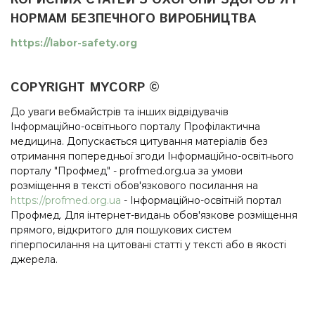
КОРИСНИХ СТАТЕЙ З ОХОРОНИ ЗДОРОВ'Я І
НОРМАМ БЕЗПЕЧНОГО ВИРОБНИЦТВА
https://labor-safety.org
COPYRIGHT MYCORP ©
До уваги вебмайстрів та інших відвідувачів
Інформаційно-освітнього порталу Профілактична
медицина. Допускається цитування матеріалів без
отримання попередньої згоди Інформаційно-освітнього
порталу "Профмед" - profmed.org.ua за умови
розміщення в тексті обов'язкового посилання на
https://profmed.org.ua
- Інформаційно-освітній портал
Профмед. Для інтернет-видань обов'язкове розміщення
прямого, відкритого для пошукових систем
гіперпосилання на цитовані статті у тексті або в якості
джерела.