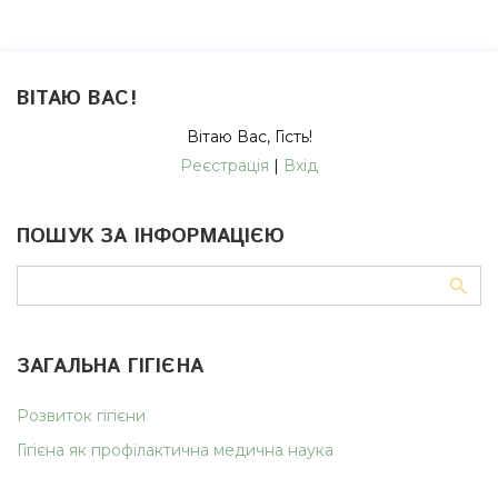
ВІТАЮ ВАС
!
Вітаю Вас
,
Гість
!
Реєстрація
|
Вхід
ПОШУК ЗА ІНФОРМАЦІЄЮ
ЗАГАЛЬНА ГІГІЄНА
Розвиток гігієни
Гігієна як профілактична медична наука