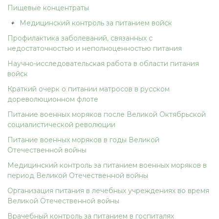
Пищевые концентраты
+
Медицинский контроль за питанием войск
Профилактика заболеваний, связанных с
недостаточностью и неполноценностью питания
Научно-исследовательская работа в области питания
войск
Краткий очерк о питании матросов в русском
дореволюционном флоте
Питание военных моряков после Великой Октябрьской
социалистической революции
Питание военных моряков в годы Великой
Отечественной войны
Медицинский контроль за питанием военных моряков в
период Великой Отечественной войны
Организация питания в лечебных учреждениях во время
Великой Отечественной войны
Врачебный контроль за питанием в госпиталях