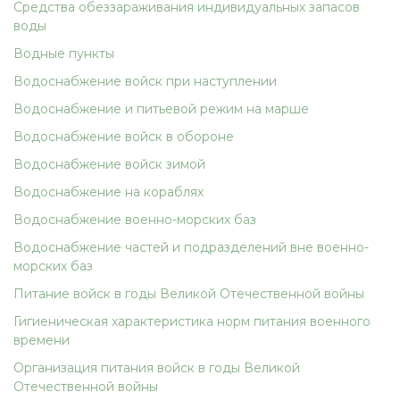
Средства обеззараживания индивидуальных запасов
воды
Водные пункты
Водоснабжение войск при наступлении
Водоснабжение и питьевой режим на марше
Водоснабжение войск в обороне
Водоснабжение войск зимой
Водоснабжение на кораблях
Водоснабжение военно-морских баз
Водоснабжение частей и подразделений вне военно-
морских баз
Питание войск в годы Великой Отечественной войны
Гигиеническая характеристика норм питания военного
времени
Организация питания войск в годы Великой
Отечественной войны