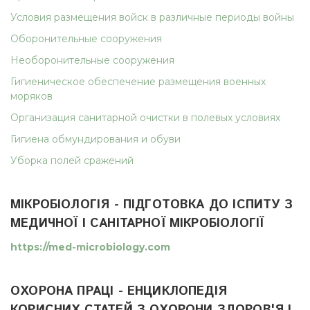
Условия размещения войск в различные периоды войны
Оборонительные сооружения
Необоронительные сооружения
Гигиеническое обеспечение размещения военных
моряков
Организация санитарной очистки в полевых условиях
Гигиена обмундирования и обуви
Уборка полей сражений
МІКРОБІОЛОГІЯ - ПІДГОТОВКА ДО ІСПИТУ З
МЕДИЧНОЇ І САНІТАРНОЇ МІКРОБІОЛОГІЇ
https://med-microbiology.com
ОХОРОНА ПРАЦІ - ЕНЦИКЛОПЕДІЯ