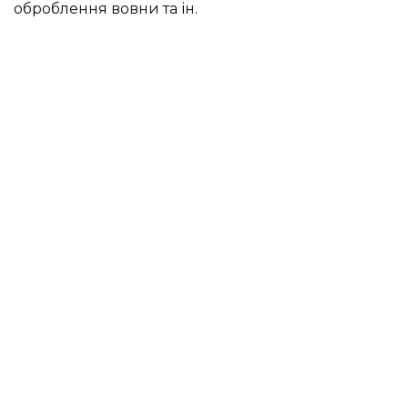
оброблення вовни та ін.