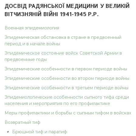
ДОСВІД РАДЯНСЬКОЇ МЕДИЦИНИ У ВЕЛИКІЙ
ВІТЧИЗНЯНІЙ ВІЙНІ 1941-1945 Р.Р.
Военная эпидемиология
Эпидемическая обстановка в стране в предвоенный
период и в начале войны
Эпидемическое состояние войск Советской Армии в
предвоенные годы
Эпидемические особенности в первом периоде войны
Эпидемические особенности во втором периоде войны
Эпидемические особенности в третьем периоде войны
Эпидемиологические особенности сыпного тифа среди
населения и мероприятия по его профилактике
Меры профилактики и борьбы с сыпным тифом в войсках
Возвратный тиф
+
Брюшной тиф и паратиф