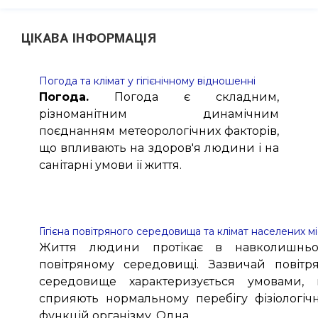
ЦІКАВА ІНФОРМАЦІЯ
Погода та клімат у гігієнічному відношенні
Погода.
Погода є складним,
різноманітним динамічним
поєднанням метеорологічних факторів,
що впливають на здоров'я людини і на
санітарні умови її життя.
Гігієна повітряного середовища та клімат населених м
Життя людини протікає в навколишнь
повітряному середовищі. Зазвичай повітр
середовище характеризується умовами,
сприяють нормальному перебігу фізіологіч
функцій організму. Одна.....