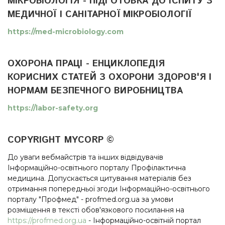
МІКРОБІОЛОГІЯ - ПІДГОТОВКА ДО ІСПИТУ З
МЕДИЧНОЇ І САНІТАРНОЇ МІКРОБІОЛОГІЇ
https://med-microbiology.com
ОХОРОНА ПРАЦІ - ЕНЦИКЛОПЕДІЯ
КОРИСНИХ СТАТЕЙ З ОХОРОНИ ЗДОРОВ'Я І
НОРМАМ БЕЗПЕЧНОГО ВИРОБНИЦТВА
https://labor-safety.org
COPYRIGHT MYCORP ©
До уваги вебмайстрів та інших відвідувачів
Інформаційно-освітнього порталу Профілактична
медицина. Допускається цитування матеріалів без
отримання попередньої згоди Інформаційно-освітнього
порталу "Профмед" - profmed.org.ua за умови
розміщення в тексті обов'язкового посилання на
https://profmed.org.ua
- Інформаційно-освітній портал