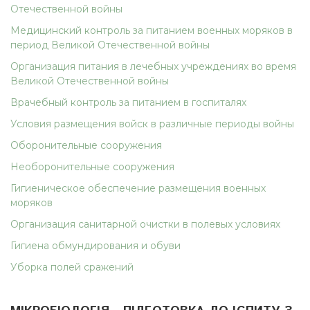
Отечественной войны
Медицинский контроль за питанием военных моряков в
период Великой Отечественной войны
Организация питания в лечебных учреждениях во время
Великой Отечественной войны
Врачебный контроль за питанием в госпиталях
Условия размещения войск в различные периоды войны
Оборонительные сооружения
Необоронительные сооружения
Гигиеническое обеспечение размещения военных
моряков
Организация санитарной очистки в полевых условиях
Гигиена обмундирования и обуви
Уборка полей сражений