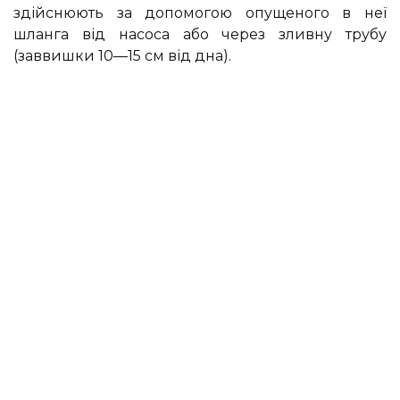
здійснюють за допомогою опущеного в неї
шланга від насоса або через зливну трубу
(заввишки 10—15 см від дна).