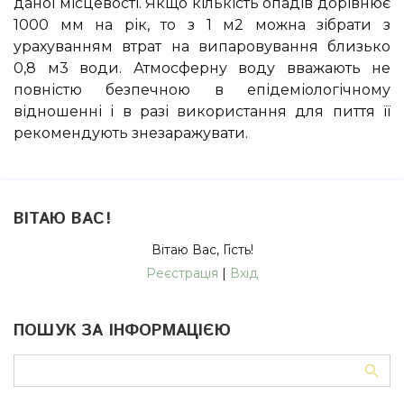
даної місцевості. Якщо кількість опадів дорівнює
1000 мм на рік, то з 1 м2 можна зібрати з
урахуванням втрат на випаровування близько
0,8 м3 води. Атмосферну воду вважають не
повністю безпечною в епідеміологічному
відношенні і в разі використання для пиття її
рекомендують знезаражувати.
ВІТАЮ ВАС
!
Вітаю Вас
,
Гість
!
Реєстрація
|
Вхід
ПОШУК ЗА ІНФОРМАЦІЄЮ