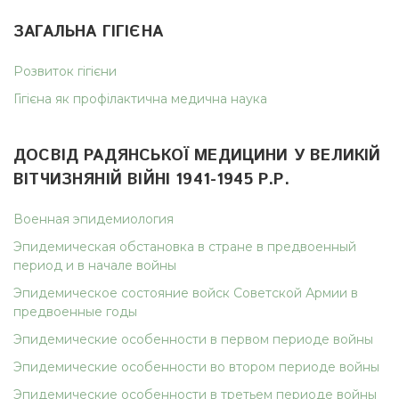
ЗАГАЛЬНА ГІГІЄНА
Розвиток гігієни
Гігієна як профілактична медична наука
ДОСВІД РАДЯНСЬКОЇ МЕДИЦИНИ У ВЕЛИКІЙ
ВІТЧИЗНЯНІЙ ВІЙНІ 1941-1945 Р.Р.
Военная эпидемиология
Эпидемическая обстановка в стране в предвоенный
период и в начале войны
Эпидемическое состояние войск Советской Армии в
предвоенные годы
Эпидемические особенности в первом периоде войны
Эпидемические особенности во втором периоде войны
Эпидемические особенности в третьем периоде войны