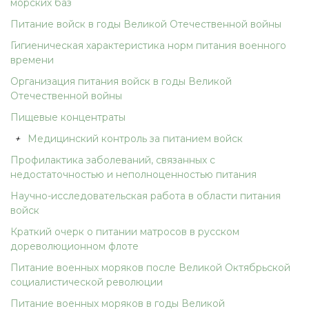
морских баз
Питание войск в годы Великой Отечественной войны
Гигиеническая характеристика норм питания военного
времени
Организация питания войск в годы Великой
Отечественной войны
Пищевые концентраты
+
Медицинский контроль за питанием войск
Профилактика заболеваний, связанных с
недостаточностью и неполноценностью питания
Научно-исследовательская работа в области питания
войск
Краткий очерк о питании матросов в русском
дореволюционном флоте
Питание военных моряков после Великой Октябрьской
социалистической революции
Питание военных моряков в годы Великой