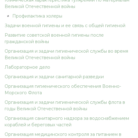
Клиническая характеристика туляремии по материалам
Великой Отечественной войны
+
Профилактика холеры
Задачи военной гигиены и ее связь с общей гигиеной
Развитие советской военной гигиены после
гражданской войны
Организация и задачи гигиенической службы во время
Великой Отечественной войны
Лабораторное дело
Организация и задачи санитарной разведки
Организация гигиенического обеспечения Военно-
Морского Флота
Организация и задачи гигиенической службы флота в
годы Великой Отечественной войны
Организация санитарного надзора за водоснабжением
кораблей и береговых частей
Организация медицинского контроля за питанием в