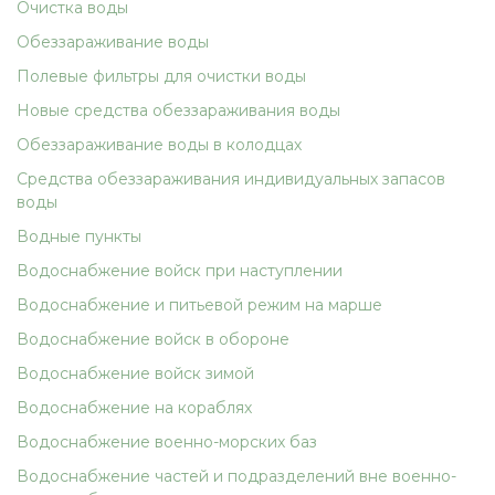
Очистка воды
Обеззараживание воды
Полевые фильтры для очистки воды
Новые средства обеззараживания воды
Обеззараживание воды в колодцах
Средства обеззараживания индивидуальных запасов
воды
Водные пункты
Водоснабжение войск при наступлении
Водоснабжение и питьевой режим на марше
Водоснабжение войск в обороне
Водоснабжение войск зимой
Водоснабжение на кораблях
Водоснабжение военно-морских баз
Водоснабжение частей и подразделений вне военно-