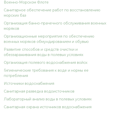
Военно-Морском Флоте
Санитарное обеспечение работ по восстановлению
морских баз
Организация банно-прачечного обслуживания военных
моряков
Организационные мероприятия по обеспечению
военных моряков обмундированием и обувью
Развитие способов и средств очистки и
обеззараживания воды в полевых условиях
Организация полевого водоснабжения войск
Гигиенические требования к воде и нормы ее
потребления
Источники водоснабжения
Санитарная разведка водоисточников
Лабораторный анализ воды в полевых условиях
Санитарная охрана источников водоснабжения