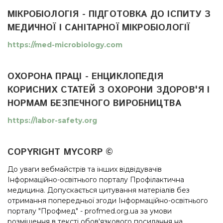
МІКРОБІОЛОГІЯ - ПІДГОТОВКА ДО ІСПИТУ З
МЕДИЧНОЇ І САНІТАРНОЇ МІКРОБІОЛОГІЇ
https://med-microbiology.com
ОХОРОНА ПРАЦІ - ЕНЦИКЛОПЕДІЯ
КОРИСНИХ СТАТЕЙ З ОХОРОНИ ЗДОРОВ'Я І
НОРМАМ БЕЗПЕЧНОГО ВИРОБНИЦТВА
https://labor-safety.org
COPYRIGHT MYCORP ©
До уваги вебмайстрів та інших відвідувачів
Інформаційно-освітнього порталу Профілактична
медицина. Допускається цитування матеріалів без
отримання попередньої згоди Інформаційно-освітнього
порталу "Профмед" - profmed.org.ua за умови
розміщення в тексті обов'язкового посилання на