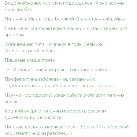
Водоснабжение частей и подразделений вне военно-
морских баз
Питание войск в годы Великой Отечественной войны
Гигиеническая характеристика норм питания военного
времени
Организация питания войск в годы Великой
Отечественной войны
Пищевые концентраты
+
Медицинский контроль за питанием войск
Профилактика заболеваний, связанных с
недостаточностью и неполноценностью питания
Научно-исследовательская работа в области питания
войск
Краткий очерк о питании матросов в русском
дореволюционном флоте
Питание военных моряков после Великой Октябрьской
социалистической революции