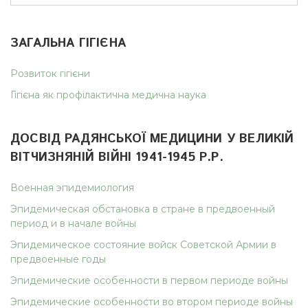
ЗАГАЛЬНА ГІГІЄНА
Розвиток гігієни
Гігієна як профілактична медична наука
ДОСВІД РАДЯНСЬКОЇ МЕДИЦИНИ У ВЕЛИКІЙ
ВІТЧИЗНЯНІЙ ВІЙНІ 1941-1945 Р.Р.
Военная эпидемиология
Эпидемическая обстановка в стране в предвоенный
период и в начале войны
Эпидемическое состояние войск Советской Армии в
предвоенные годы
Эпидемические особенности в первом периоде войны
Эпидемические особенности во втором периоде войны