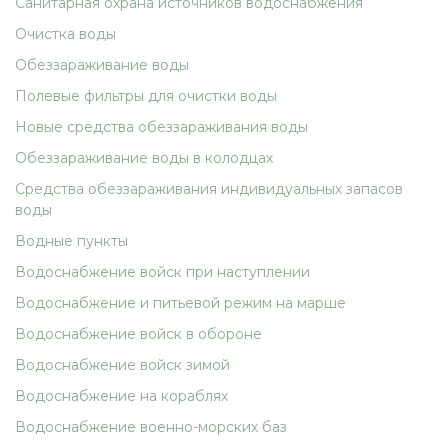
Санитарная охрана источников водоснабжения
Очистка воды
Обеззараживание воды
Полевые фильтры для очистки воды
Новые средства обеззараживания воды
Обеззараживание воды в колодцах
Средства обеззараживания индивидуальных запасов
воды
Водные пункты
Водоснабжение войск при наступлении
Водоснабжение и питьевой режим на марше
Водоснабжение войск в обороне
Водоснабжение войск зимой
Водоснабжение на кораблях
Водоснабжение военно-морских баз