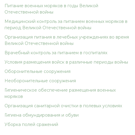
Питание военных моряков в годы Великой
Отечественной войны
Медицинский контроль за питанием военных моряков в
период Великой Отечественной войны
Организация питания в лечебных учреждениях во время
Великой Отечественной войны
Врачебный контроль за питанием в госпиталях
Условия размещения войск в различные периоды войны
Оборонительные сооружения
Необоронительные сооружения
Гигиеническое обеспечение размещения военных
моряков
Организация санитарной очистки в полевых условиях
Гигиена обмундирования и обуви
Уборка полей сражений