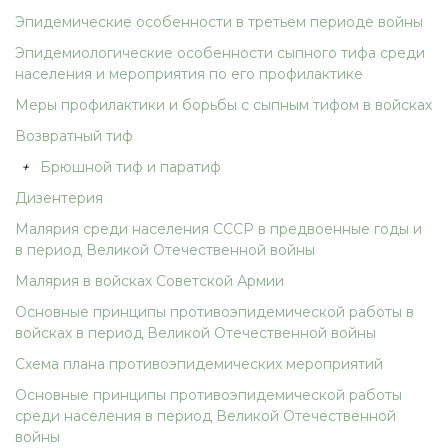
Эпидемические особенности в третьем периоде войны
Эпидемиологические особенности сыпного тифа среди
населения и мероприятия по его профилактике
Меры профилактики и борьбы с сыпным тифом в войсках
Возвратный тиф
+
Брюшной тиф и паратиф
Дизентерия
Малярия среди населения СССР в предвоенные годы и
в период Великой Отечественной войны
Малярия в войсках Советской Армии
Основные принципы противоэпидемической работы в
войсках в период Великой Отечественной войны
Схема плана противоэпидемических мероприятий
Основные принципы противоэпидемической работы
среди населения в период Великой Отечественной
войны