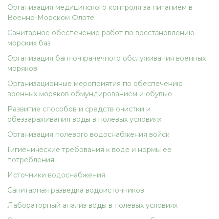
Организация медицинского контроля за питанием в
Военно-Морском Флоте
Санитарное обеспечение работ по восстановлению
морских баз
Организация банно-прачечного обслуживания военных
моряков
Организационные мероприятия по обеспечению
военных моряков обмундированием и обувью
Развитие способов и средств очистки и
обеззараживания воды в полевых условиях
Организация полевого водоснабжения войск
Гигиенические требования к воде и нормы ее
потребления
Источники водоснабжения
Санитарная разведка водоисточников
Лабораторный анализ воды в полевых условиях