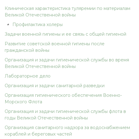
Клиническая характеристика туляремии по материалам
Великой Отечественной войны
+
Профилактика холеры
Задачи военной гигиены и ее связь с общей гигиеной
Развитие советской военной гигиены после
гражданской войны
Организация и задачи гигиенической службы во время
Великой Отечественной войны
Лабораторное дело
Организация и задачи санитарной разведки
Организация гигиенического обеспечения Военно-
Морского Флота
Организация и задачи гигиенической службы флота в
годы Великой Отечественной войны
Организация санитарного надзора за водоснабжением
кораблей и береговых частей