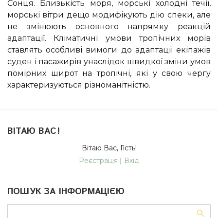
Сонця. Близькість моря, морські холодні течії,
морські вітри дещо модифікують дію спеки, але
не змінюють основного напрямку реакцій
адаптації. Кліматичні умови тропічних морів
ставлять особливі вимоги до адаптації екіпажів
суден і пасажирів унаслідок швидкої зміни умов
помірних широт на тропічні, які у свою чергу
характеризуються різноманітністю.
ВІТАЮ ВАС
!
Вітаю Вас
,
Гість
!
Реєстрація
|
Вхід
ПОШУК ЗА ІНФОРМАЦІЄЮ