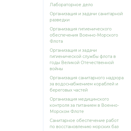
Лабораторное дело
Организация и задачи санитарной
разведки
Организация гигиенического
обеспечения Военно-Морского
Флота
Организация и задачи
гигиенической службы флота в
годы Великой Отечественной
войны
Организация санитарного надзора
за водоснабжением кораблей и
береговых частей
Организация медицинского
контроля за питанием в Военно-
Морском Флоте
Санитарное обеспечение работ
по восстановлению морских баз