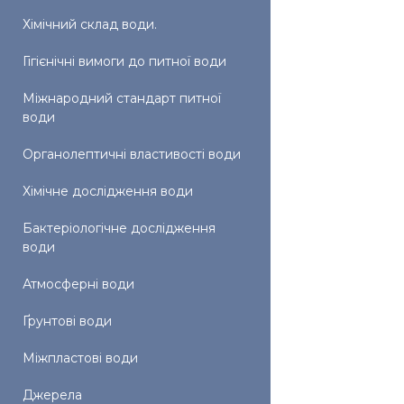
Хімічний склад води.
Гігієнічні вимоги до питної води
Міжнародний стандарт питної
води
Органолептичні властивості води
Хімічне дослідження води
Бактеріологічне дослідження
води
Атмосферні води
Ґрунтові води
Міжпластові води
Джерела