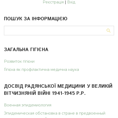
Реєстрація
|
Вхід
ПОШУК ЗА ІНФОРМАЦІЄЮ
ЗАГАЛЬНА ГІГІЄНА
Розвиток гігієни
Гігієна як профілактична медична наука
ДОСВІД РАДЯНСЬКОЇ МЕДИЦИНИ У ВЕЛИКІЙ
ВІТЧИЗНЯНІЙ ВІЙНІ 1941-1945 Р.Р.
Военная эпидемиология
Эпидемическая обстановка в стране в предвоенный