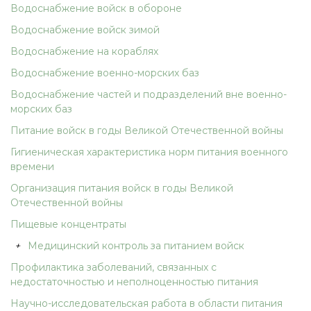
Водоснабжение войск в обороне
Водоснабжение войск зимой
Водоснабжение на кораблях
Водоснабжение военно-морских баз
Водоснабжение частей и подразделений вне военно-
морских баз
Питание войск в годы Великой Отечественной войны
Гигиеническая характеристика норм питания военного
времени
Организация питания войск в годы Великой
Отечественной войны
Пищевые концентраты
+
Медицинский контроль за питанием войск
Профилактика заболеваний, связанных с
недостаточностью и неполноценностью питания
Научно-исследовательская работа в области питания