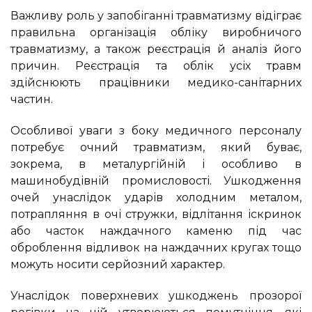
Важливу роль у запобіганні травматизму відіграє
правильна організація обліку виробничого
травматизму, а також реєстрація й аналіз його
причин. Реєстрація та облік усіх травм
здійснюють працівники медико-санітарних
частин.
Особливої уваги з боку медичного персоналу
потребує очний травматизм, який буває,
зокрема, в металургійній і особливо в
машинобудівній промисловості. Ушкодження
очей унаслідок ударів холодним металом,
потрапляння в очі стружки, відлітання іскринок
або часток наждачного каменю під час
оброблення відливок на наждачних кругах тощо
можуть носити серйозний характер.
Унаслідок поверхневих ушкоджень прозорої