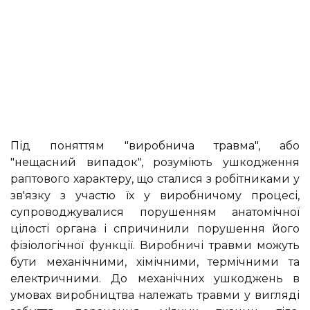
Під поняттям "виробнича травма", або
"нещасний випадок", розуміють ушкодження
раптового характеру, що сталися з робітниками у
зв'язку з участю їх у виробничому процесі,
супроводжувалися порушенням анатомічної
цілості органа і спричинили порушення його
фізіологічної функції. Виробничі травми можуть
бути механічними, хімічними, термічними та
електричними. До механічних ушкоджень в
умовах виробництва належать травми у вигляді