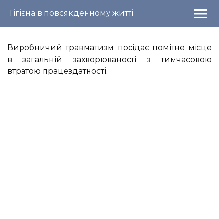
menu
Гігієна в повсякденному житті
Виробничий травматизм посідає помітне місце
в загальній захворюваності з тимчасовою
втратою працездатності.