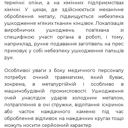
термічні опіки, а на хімічних підприємствах
хімічні. У цехах, де здійснюється механічне
оброблення металу, підвищується небезпека
ушкодження м'яких тканин кінцівок. Локалізація
виробничих ушкоджень пов'язана зі
специфікою участі органа в роботі, і тому,
наприклад, ручне подавання заготівель на прес
приховує у собі небезпеку ушкодження пальців
рук.
Особливої уваги з боку медичного персоналу
потребує очний травматизм, який буває,
зокрема, в металургійній і особливо в
машинобудівній промисловості. Ушкодження
очей унаслідок ударів холодним металом,
потрапляння в очі стружки, відлітання іскринок
або часток наждачного каменю під час
оброблення відливок на наждачних кругах тощо
можуть носити серйозний характер.