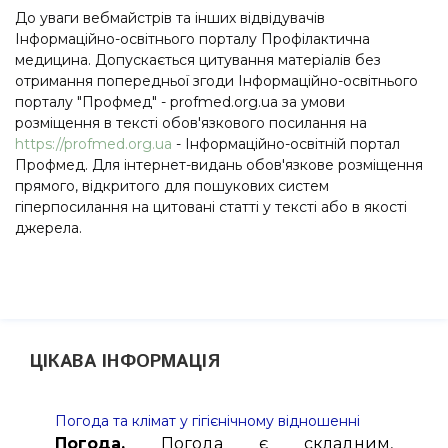
До уваги вебмайстрів та інших відвідувачів
Інформаційно-освітнього порталу Профілактична
медицина. Допускається цитування матеріалів без
отримання попередньої згоди Інформаційно-освітнього
порталу "Профмед" - profmed.org.ua за умови
розміщення в тексті обов'язкового посилання на
https://profmed.org.ua
- Інформаційно-освітній портал
Профмед. Для інтернет-видань обов'язкове розміщення
прямого, відкритого для пошукових систем
гіперпосилання на цитовані статті у тексті або в якості
джерела.
ЦІКАВА ІНФОРМАЦІЯ
Погода та клімат у гігієнічному відношенні
Погода.
Погода є складним,