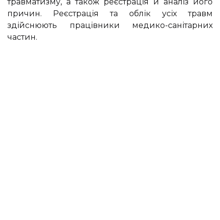
травматизму, а також реєстрація й аналіз його
причин. Реєстрація та облік усіх травм
здійснюють працівники медико-санітарних
частин.