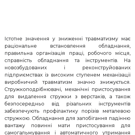
Істотне значення у зниженні травматизму має
раціональне встановлення обладнання,
правильна організація праці, робочого місця,
справність обладнання та інструментів. На
новозбудованих і реконструйованих
підприємствах із високим ступенем механізації
виробничий травматизм значно знижується.
Стружкоподрібнювачі, механічні пристосування
для видалення стружки з верстаків, а також
безпосередньо від різальних інструментів
забезпечують профілактику порізів металевою
стружкою. Обладнання для запобігання падінню
вантажу повинні мати пристосування для
самогальмування і автоматичного утримання