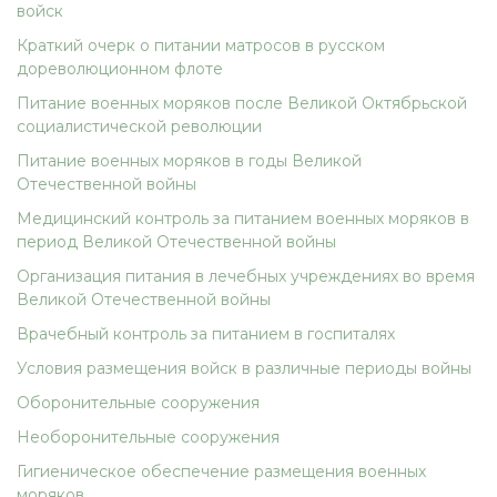
войск
Краткий очерк о питании матросов в русском
дореволюционном флоте
Питание военных моряков после Великой Октябрьской
социалистической революции
Питание военных моряков в годы Великой
Отечественной войны
Медицинский контроль за питанием военных моряков в
период Великой Отечественной войны
Организация питания в лечебных учреждениях во время
Великой Отечественной войны
Врачебный контроль за питанием в госпиталях
Условия размещения войск в различные периоды войны
Оборонительные сооружения
Необоронительные сооружения
Гигиеническое обеспечение размещения военных
моряков