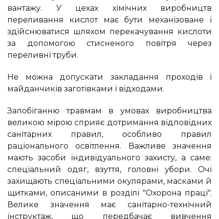
вантажу. У цехах хімічних виробництв
переливання кислот має бути механізоване і
здійснюватися шляхом перекачування кислоти
за допомогою стисненого повітря через
переливні труби.
Не можна допускати закладання проходів і
майданчиків заготівками і відходами.
Запобіганню травмам в умовах виробництва
великою мірою сприяє дотримання відповідних
санітарних правил, особливо правил
раціонального освітлення. Важливе значення
мають засоби індивідуального захисту, а саме:
спеціальний одяг, взуття, головні убори. Очі
захищають спеціальними окулярами, масками й
щитками, описаними в розділі "Охорона праці".
Велике значення має санітарно-технічний
інструктаж, що передбачає вивчення