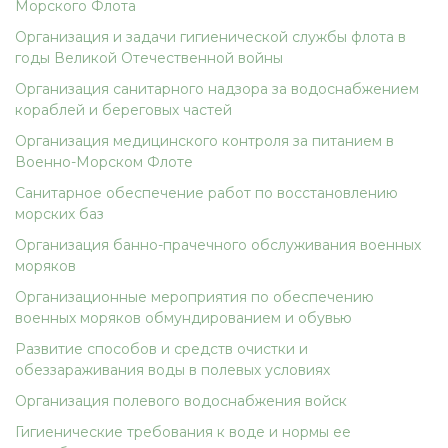
Морского Флота
Организация и задачи гигиенической службы флота в
годы Великой Отечественной войны
Организация санитарного надзора за водоснабжением
кораблей и береговых частей
Организация медицинского контроля за питанием в
Военно-Морском Флоте
Санитарное обеспечение работ по восстановлению
морских баз
Организация банно-прачечного обслуживания военных
моряков
Организационные мероприятия по обеспечению
военных моряков обмундированием и обувью
Развитие способов и средств очистки и
обеззараживания воды в полевых условиях
Организация полевого водоснабжения войск
Гигиенические требования к воде и нормы ее