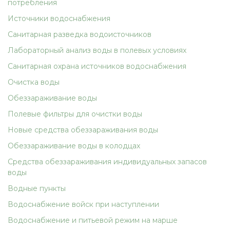
потребления
Источники водоснабжения
Санитарная разведка водоисточников
Лабораторный анализ воды в полевых условиях
Санитарная охрана источников водоснабжения
Очистка воды
Обеззараживание воды
Полевые фильтры для очистки воды
Новые средства обеззараживания воды
Обеззараживание воды в колодцах
Средства обеззараживания индивидуальных запасов
воды
Водные пункты
Водоснабжение войск при наступлении
Водоснабжение и питьевой режим на марше