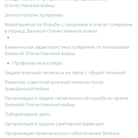
Отечественной войны
Эпизоотология туляремии
Мероприятия по борьбе с грызунами в очагах туляремии
в период Великой Отечественной войны
+
Клиническая характеристика туляремии по материалам
Великой Отечественной войны
+
Профилактика холеры
Задачи военной гигиены и ее связь с общей гигиеной
Развитие советской военной гигиены после
гражданской войны
Организация и задачи гигиенической службы во время
Великой Отечественной войны
Лабораторное дело
Организация и задачи санитарной разведки
Организация гигиенического обеспечения Военно-