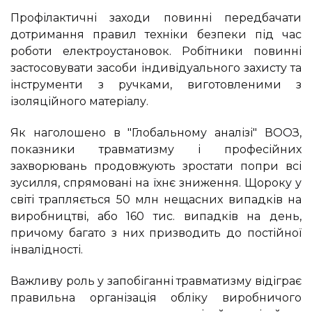
Профілактичні заходи повинні передбачати
дотримання правил техніки безпеки під час
роботи електроустановок. Робітники повинні
застосовувати засоби індивідуального захисту та
інструменти з ручками, виготовленими з
ізоляційного матеріалу.
Як наголошено в "Глобальному аналізі" ВООЗ,
показники травматизму і професійних
захворювань продовжують зростати попри всі
зусилля, спрямовані на їхнє зниження. Щороку у
світі трапляється 50 млн нещасних випадків на
виробництві, або 160 тис. випадків на день,
причому багато з них призводить до постійної
інвалідності.
Важливу роль у запобіганні травматизму відіграє
правильна організація обліку виробничого