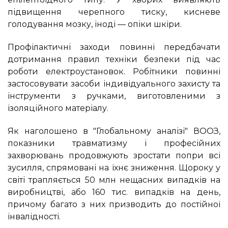
підвищення черепного тиску, кисневе
голодування мозку, іноді — опіки шкіри.
Профілактичні заходи повинні передбачати
дотримання правил техніки безпеки під час
роботи електроустановок. Робітники повинні
застосовувати засоби індивідуального захисту та
інструменти з ручками, виготовленими з
ізоляційного матеріалу.
Як наголошено в "Глобальному аналізі" ВООЗ,
показники травматизму і професійних
захворювань продовжують зростати попри всі
зусилля, спрямовані на їхнє зниження. Щороку у
світі трапляється 50 млн нещасних випадків на
виробництві, або 160 тис. випадків на день,
причому багато з них призводить до постійної
інвалідності.