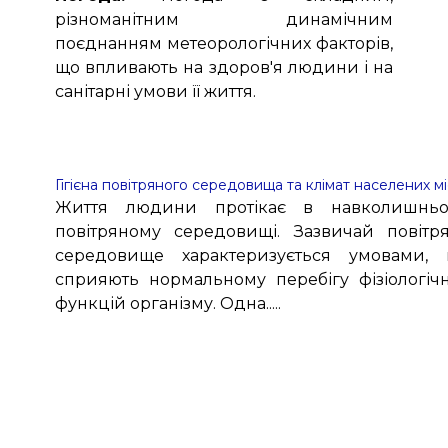
різноманітним динамічним
поєднанням метеорологічних факторів,
що впливають на здоров'я людини і на
санітарні умови її життя.
Гігієна повітряного середовища та клімат населених м
Життя людини протікає в навколишнь
повітряному середовищі. Зазвичай повітр
середовище характеризується умовами,
сприяють нормальному перебігу фізіологіч
функцій організму. Одна.....